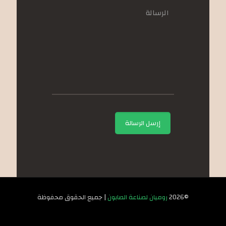
©2026
روميان لصناعة الصابون
| جميع الحقوق محفوظة