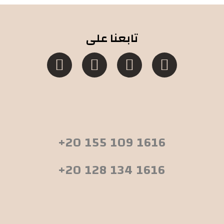
تابعنا على
+20 155 109 1616
+20 128 134 1616