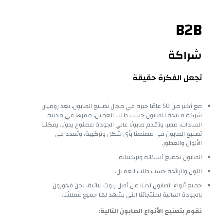
B2B
شراكة
تجعل الفكرة حقيقة
مع أكثر من 50 عامًا خبرة في مجال تصنيع الصابون، تعد روميان
شركة منتجة للصابون حسب طلب العميل، مقرها في مدينة
السادات، مصر، وتقدم صابونًا عالي الجودة مصنوع يدويًا. يمكننا
تصنيع الصابون في مصنعنا بأي شكل وتركيبة، وتعدد فى
الألوان والعطور.
الصابون بجميع أشكاله وتركيباته.
اللون والرائحة حسب طلب العميل.
جميع أنواع الصابون لدينا من أصل زيوت نباتية، نحن فخورون
بالجودة العالية لمنتجاتنا التى يشهد لها جميع عملائنا.
نقوم بتصنيع الأنواع الصابون التالية: