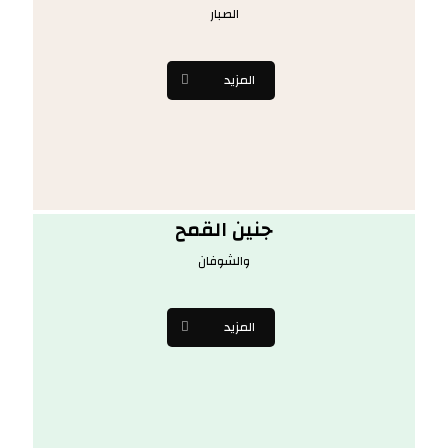
الصبار
المزيد
جنين القمح
والشوفان
المزيد