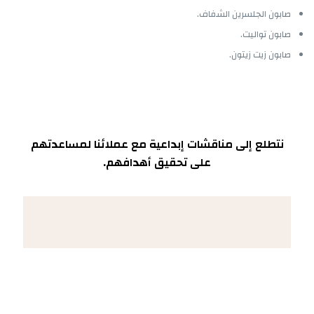
صابون الجلسرين الشفاف.
صابون تواليت.
صابون زيت زيتون.
نتطلع إلى مناقشات إبداعية مع عملائنا لمساعدتهم
على تحقيق أهدافهم.